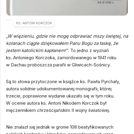
KS. ANTONI KORCZOK
„W więzieniu, gdzie nie mogę odprawiać mszy świętej, na
kolanach ciągle dziękowałem Panu Bogu za łaskę, że
jestem katolickim kapłanem!”
. To jedno z wyznań
ks. Antoniego Korczoka, zamordowanego w 1941 roku
w Dachau proboszcza parafii w Gliwicach-Sośnicy.
Są to słowa przytoczone w książce ks. Pawła Pyrchały,
autora solidnie udokumentowanej monografii, której
trzecie, poprawione wydanie ukazało się w tym roku.
W ocenie autora ks. Antoni Nikodem Korczok był
męczennikiem chrześcijańskim II wojny światowej.
Nie znalazł się jednak w gronie 108 beatyfikowanych