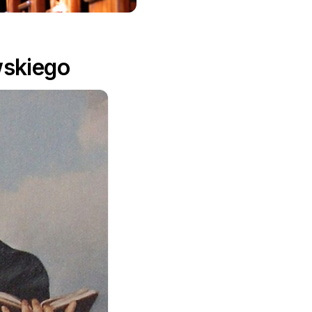
wskiego