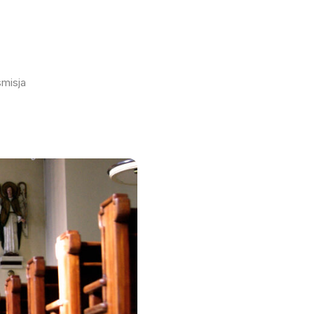
smisja