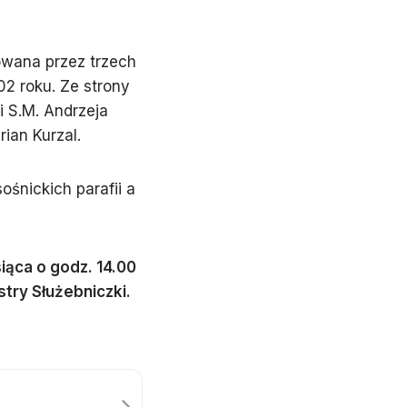
owana przez trzech
002 roku. Ze strony
 S.M. Andrzeja
ian Kurzal.
ośnickich parafii a
iąca o godz. 14.00
ry Służebniczki.