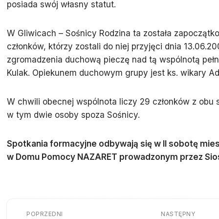
posiada swój własny statut.
W Gliwicach – Sośnicy Rodzina ta została zapoczątk
członków, którzy zostali do niej przyjęci dnia 13.06.2
zgromadzenia duchową pieczę nad tą wspólnotą pełni
Kulak. Opiekunem duchowym grupy jest ks. wikary Adr
W chwili obecnej wspólnota liczy 29 członków z obu s
w tym dwie osoby spoza Sośnicy.
Spotkania formacyjne odbywają się w II sobotę mies
w Domu Pomocy NAZARET prowadzonym przez Siost
POPRZEDNI
NASTĘPNY