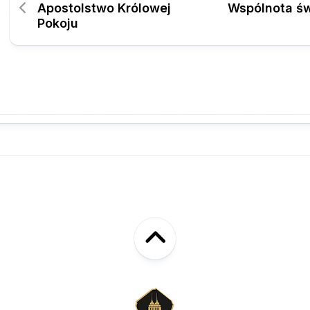
Apostolstwo Królowej
Wspólnota św
Pokoju