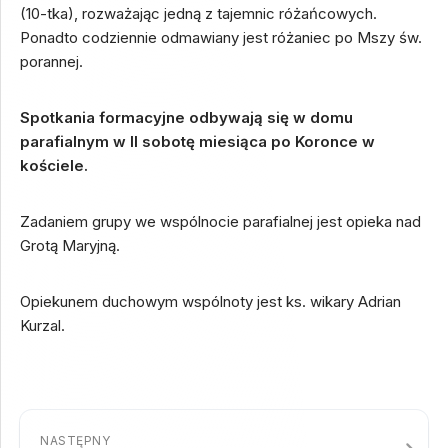
(10-tka), rozważając jedną z tajemnic różańcowych.
Ponadto codziennie odmawiany jest różaniec po Mszy św.
porannej.
Spotkania formacyjne odbywają się w domu
parafialnym w II sobotę miesiąca po Koronce w
kościele.
Zadaniem grupy we wspólnocie parafialnej jest opieka nad
Grotą Maryjną.
Opiekunem duchowym wspólnoty jest ks. wikary Adrian
Kurzal.
NASTĘPNY