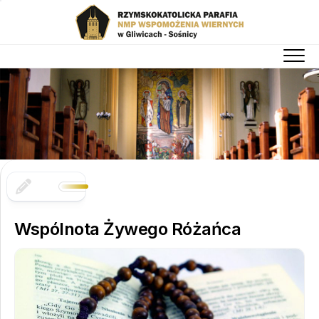
Skip
to
content
Wspólnota Żywego Różańca