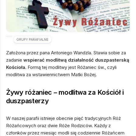
GRUPY PARAFIALNE
Założona przez pana Antoniego Wandzla. Stawia sobie za
zadanie
wspierać modlitwą działalność duszpasterską
Kościoła
. Formą tej modlitwy jest Różaniec św., czyli
modlitwa za wstawiennictwem Matki Bożej.
Żywy różaniec – modlitwa za Kościół i
duszpasterzy
W naszej parafii istnieje obecnie pięć tradycyjnych Róż
Różańcowych oraz dwie Róże Rodziców. Każdy z
członków przez miesiąc modli się codziennie Różańcem