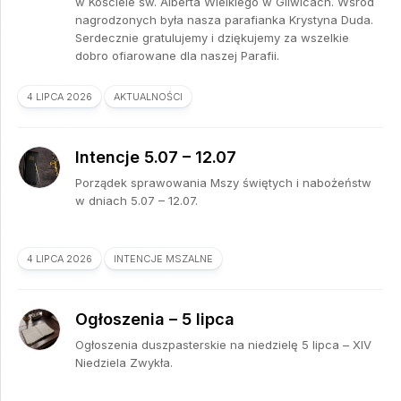
w Kościele św. Alberta Wielkiego w Gliwicach. Wśród
nagrodzonych była nasza parafianka Krystyna Duda.
Serdecznie gratulujemy i dziękujemy za wszelkie
dobro ofiarowane dla naszej Parafii.
4 LIPCA 2026
AKTUALNOŚCI
Intencje 5.07 – 12.07
Porządek sprawowania Mszy świętych i nabożeństw
w dniach 5.07 – 12.07.
4 LIPCA 2026
INTENCJE MSZALNE
Ogłoszenia – 5 lipca
Ogłoszenia duszpasterskie na niedzielę 5 lipca – XIV
Niedziela Zwykła.