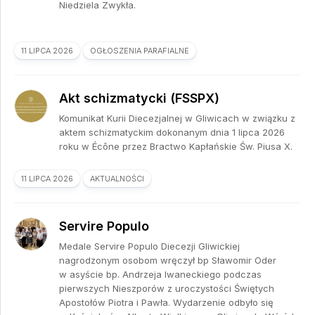
Niedziela Zwykła.
11 LIPCA 2026
OGŁOSZENIA PARAFIALNE
Akt schizmatycki (FSSPX)
Komunikat Kurii Diecezjalnej w Gliwicach w związku z
aktem schizmatyckim dokonanym dnia 1 lipca 2026
roku w Écône przez Bractwo Kapłańskie Św. Piusa X.
11 LIPCA 2026
AKTUALNOŚCI
Servire Populo
Medale Servire Populo Diecezji Gliwickiej
nagrodzonym osobom wręczył bp Sławomir Oder
w asyście bp. Andrzeja Iwaneckiego podczas
pierwszych Nieszporów z uroczystości Świętych
Apostołów Piotra i Pawła. Wydarzenie odbyło się