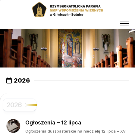
Skip
to
content
2026
2026
Ogłoszenia – 12 lipca
Ogłoszenia duszpasterskie na niedzielę 12 lipca – XV