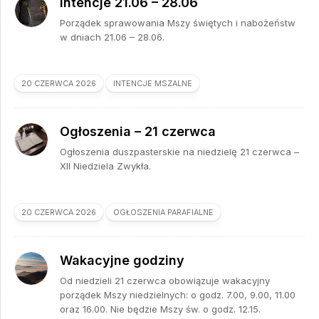
Intencje 21.06 – 28.06
Porządek sprawowania Mszy świętych i nabożeństw
w dniach 21.06 – 28.06.
20 CZERWCA 2026
INTENCJE MSZALNE
Ogłoszenia – 21 czerwca
Ogłoszenia duszpasterskie na niedzielę 21 czerwca –
XII Niedziela Zwykła.
20 CZERWCA 2026
OGŁOSZENIA PARAFIALNE
Wakacyjne godziny
Od niedzieli 21 czerwca obowiązuje wakacyjny
porządek Mszy niedzielnych: o godz. 7.00, 9.00, 11.00
oraz 16.00. Nie będzie Mszy św. o godz. 12.15.