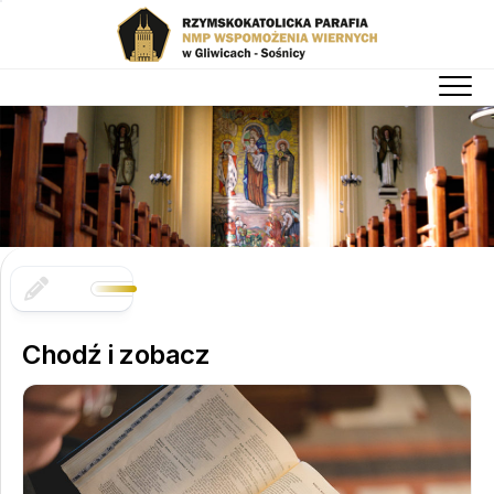
Skip
to
content
Chodź i zobacz