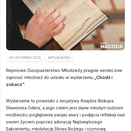
29 LISTOPADA 2025
AKTUALNOŚCI
Rejonowe Duszpasterstwo Młodzieży pragnie serdecznie
zaprosić młodzież do udziału w wydarzeniu
„Chodź i
zobacz”.
Wydarzenie to powstało z inicjatywy Księdza Biskupa
Sławomira Odera, a jego celem jest danie młodym ludziom
możliwości pogłębienia swojej wiary i podjęcia refleksji nad
swoim życiem poprzez adorację Najświętszego
Sakramentu, medytację Słowa Bożego i rozmowę