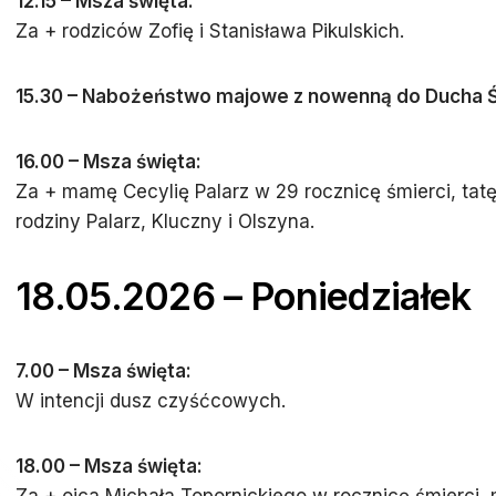
12.15 – Msza święta:
Za + rodziców Zofię i Stanisława Pikulskich.
15.30 –
Nabożeństwo majowe z nowenną do Ducha Ś
16.00 – Msza święta:
Za + mamę Cecylię Palarz w 29 rocznicę śmierci, tat
rodziny Palarz, Kluczny i Olszyna.
18.05.2026 – Poniedziałek
7.00 – Msza święta:
W intencji dusz czyśćcowych.
18.00 – Msza święta: