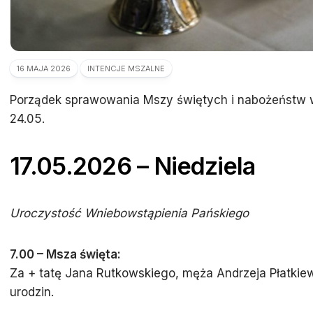
16 MAJA 2026
INTENCJE MSZALNE
Porządek sprawowania Mszy świętych i nabożeństw w
24.05.
17.05.2026 – Niedziela
Uroczystość Wniebowstąpienia Pańskiego
7.00 – Msza święta:
Za + tatę Jana Rutkowskiego, męża Andrzeja Płatkie
urodzin.