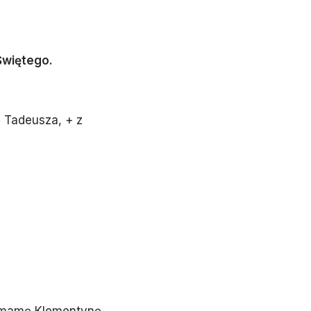
więtego.
ę Tadeusza, + z