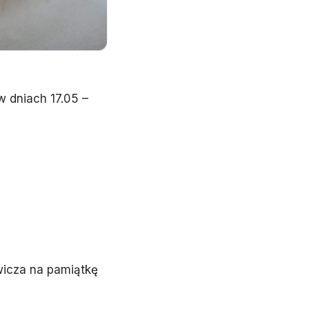
 dniach 17.05 –
wicza na pamiątkę