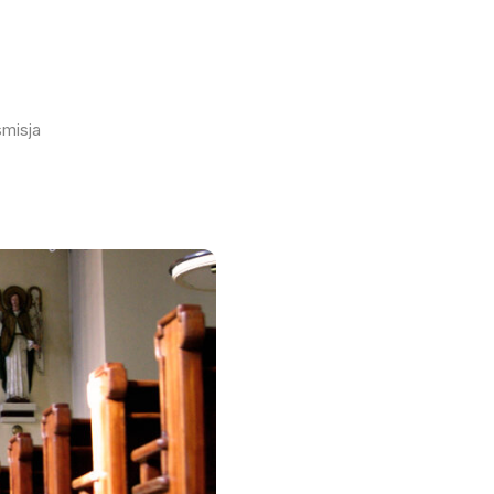
smisja