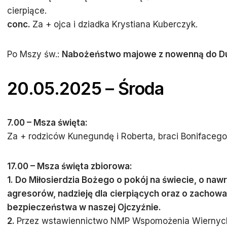
cierpiące.
conc.
Za + ojca i dziadka Krystiana Kuberczyk.
Po Mszy św.:
Nabożeństwo majowe z nowenną do Du
20.05.2025 – Środa
7.00 – Msza święta:
Za + rodziców Kunegundę i Roberta, braci Bonifacego 
17.00 – Msza święta zbiorowa:
1. Do Miłosierdzia Bożego o pokój na świecie, o naw
agresorów, nadzieję dla
cierpiących oraz o zachowan
bezpieczeństwa w naszej Ojczyźnie.
2.
Przez wstawiennictwo NMP Wspomożenia Wiernych 