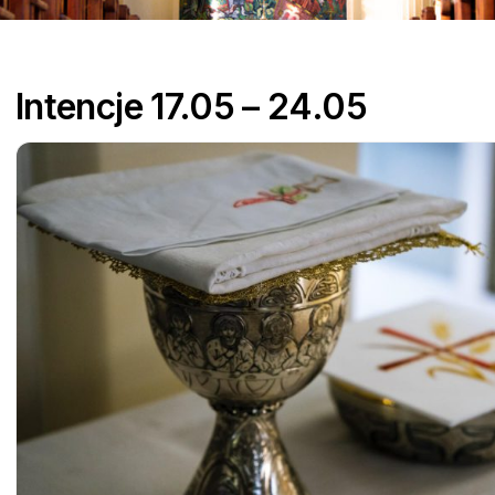
parafialne
Pielgrzymki
Intencje 17.05 – 24.05