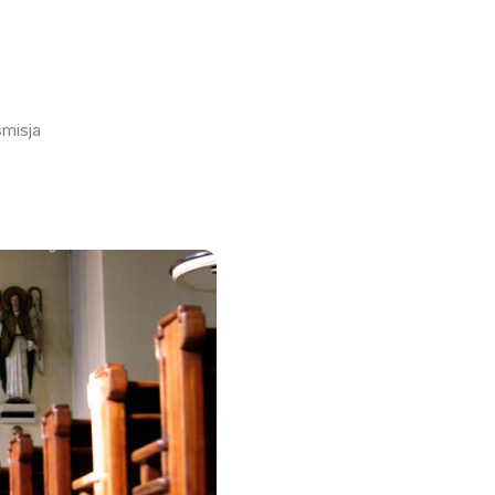
smisja