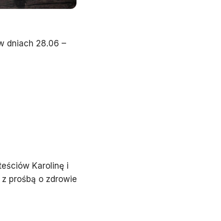
w dniach 28.06 –
eściów Karolinę i
z prośbą o zdrowie