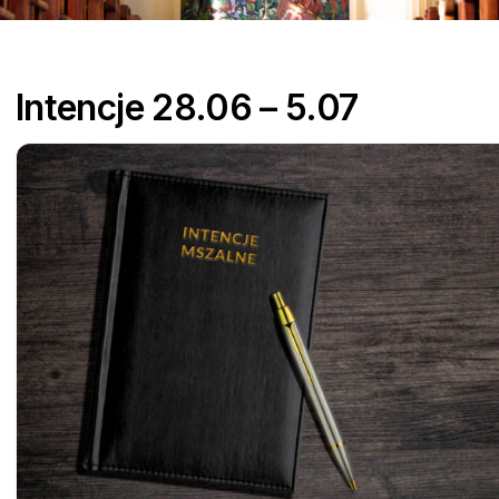
parafialne
Pielgrzymki
Intencje 28.06 – 5.07