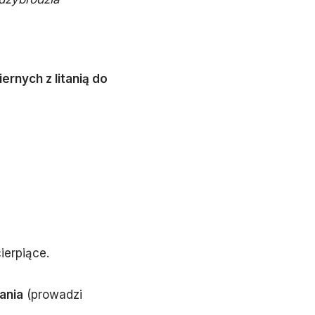
nych z litanią do
ierpiące.
ania
(prowadzi