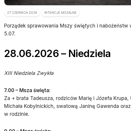
27 CZERWCA 2026
INTENCJE MSZALNE
Porządek sprawowania Mszy świętych i nabożeństw 
5.07.
28.06.2026 – Niedziela
XIII Niedziela Zwykła
7.00 – Msza święta:
Za + brata Tadeusza, rodziców Marię i Józefa Krupa, t
Michała Kobylnickich, swatową Janinę Gawenda oraz 
w rodzinie.