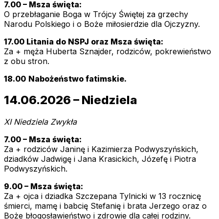
7.00 – Msza święta:
O przebłaganie Boga w Trójcy Świętej za grzechy
Narodu Polskiego i o Boże miłosierdzie dla Ojczyzny.
17.00 Litania do NSPJ oraz Msza święta:
Za + męża Huberta Sznajder, rodziców, pokrewieństwo
z obu stron.
18.00
Nabożeństwo fatimskie.
14.06.2026 – Niedziela
XI Niedziela Zwykła
7.00 – Msza święta:
Za + rodziców Janinę i Kazimierza Podwyszyńskich,
dziadków Jadwigę i Jana Krasickich, Józefę i Piotra
Podwyszyńskich.
9.00 – Msza święta:
Za + ojca i dziadka Szczepana Tylnicki w 13 rocznicę
śmierci, mamę i babcię Stefanię i brata Jerzego oraz o
Boże błogosławieństwo i zdrowie dla całej rodziny.