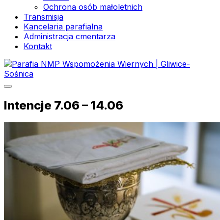
Ochrona osób małoletnich
Transmisja
Kancelaria parafialna
Administracja cmentarza
Kontakt
Intencje 7.06 – 14.06