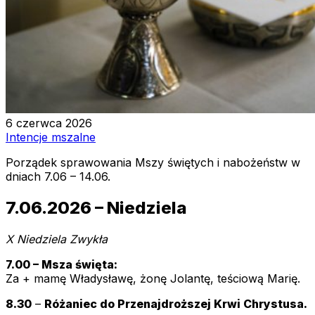
6 czerwca 2026
Intencje mszalne
Porządek sprawowania Mszy świętych i nabożeństw w
dniach 7.06 – 14.06.
7.06.2026 – Niedziela
X Niedziela Zwykła
7.00 – Msza święta:
Za + mamę Władysławę, żonę Jolantę, teściową Marię.
8.30
–
Różaniec do Przenajdroższej Krwi Chrystusa.