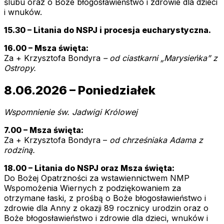
ślubu oraz o Boże błogosławieństwo i zdrowie dla dzieci
i wnuków.
15.30 –
Litania do NSPJ i procesja eucharystyczna.
16.00 – Msza święta:
Za + Krzysztofa Bondyra
– od ciastkarni „Marysieńka” z
Ostropy.
8.06.2026 – Poniedziałek
Wspomnienie św. Jadwigi Królowej
7.00 – Msza święta:
Za + Krzysztofa Bondyra –
od chrześniaka Adama z
rodziną.
18.00 – Litania do NSPJ oraz Msza święta:
Do Bożej Opatrzności za wstawiennictwem NMP
Wspomożenia Wiernych z podziękowaniem za
otrzymane łaski, z prośbą o Boże błogosławieństwo i
zdrowie dla Anny z okazji 89 rocznicy urodzin oraz o
Boże błogosławieństwo i zdrowie dla dzieci, wnuków i