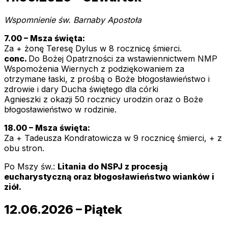
Wspomnienie św. Barnaby Apostoła
7.00 – Msza święta:
Za + żonę Teresę Dylus w 8 rocznicę śmierci.
conc.
Do Bożej Opatrzności za wstawiennictwem NMP
Wspomożenia Wiernych z podziękowaniem za
otrzymane łaski, z prośbą o Boże błogosławieństwo i
zdrowie i dary Ducha świętego dla córki
Agnieszki z okazji 50 rocznicy urodzin oraz o Boże
błogosławieństwo w rodzinie.
18.00 – Msza święta:
Za + Tadeusza Kondratowicza w 9 rocznicę śmierci, + z
obu stron.
Po Mszy św.:
Litania do NSPJ z procesją
eucharystyczną oraz błogosławieństwo wianków i
ziół.
12.06.2026 – Piątek