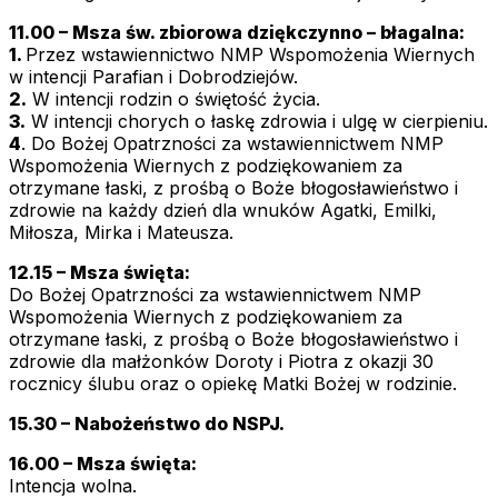
11.00 – Msza św. zbiorowa dziękczynno – błagalna:
1.
Przez wstawiennictwo NMP Wspomożenia Wiernych
w intencji Parafian i Dobrodziejów.
2.
W intencji rodzin o świętość życia.
3.
W intencji chorych o łaskę zdrowia i ulgę w cierpieniu.
4
. Do Bożej Opatrzności za wstawiennictwem NMP
Wspomożenia Wiernych z podziękowaniem za
otrzymane łaski, z prośbą o Boże błogosławieństwo i
zdrowie na każdy dzień dla wnuków Agatki, Emilki,
Miłosza, Mirka i Mateusza.
12.15 – Msza święta:
Do Bożej Opatrzności za wstawiennictwem NMP
Wspomożenia Wiernych z podziękowaniem za
otrzymane łaski, z prośbą o Boże błogosławieństwo i
zdrowie dla małżonków Doroty i Piotra z okazji 30
rocznicy ślubu oraz o opiekę Matki Bożej w rodzinie.
15.30 –
Nabożeństwo do NSPJ.
16.00 – Msza święta:
Intencja wolna.