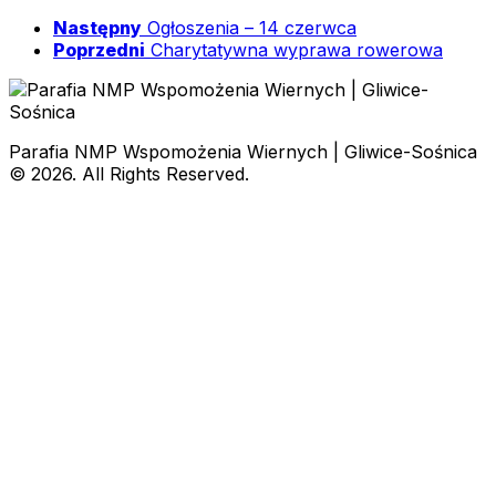
Następny
Ogłoszenia – 14 czerwca
Poprzedni
Charytatywna wyprawa rowerowa
Parafia NMP Wspomożenia Wiernych | Gliwice-Sośnica
© 2026. All Rights Reserved.