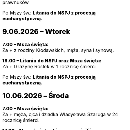
prawnuków.
Po Mszy św.:
Litania do NSPJ z procesją
eucharystyczną.
9.06.2026 – Wtorek
7.00 – Msza święta:
Za + z rodziny Kłodawskich, męża, syna i synową.
18.00 – Litania do NSPJ oraz Msza święta:
Za + Grażynę Rostek w 1 rocznicę śmierci.
Po Mszy św.:
Litania do NSPJ z procesją
eucharystyczną.
10.06.2026 – Środa
7.00 – Msza święta:
Za + męża, ojca i dziadka Władysława Szaruga w 24
rocznicę śmierci.