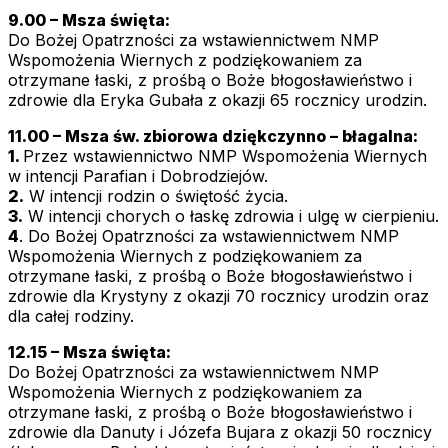
9.00 – Msza święta:
Do Bożej Opatrzności za wstawiennictwem NMP
Wspomożenia Wiernych z podziękowaniem za
otrzymane łaski, z prośbą o Boże błogosławieństwo i
zdrowie dla Eryka Gubała z okazji 65 rocznicy urodzin.
11.00 – Msza św. zbiorowa dziękczynno – błagalna:
1.
Przez wstawiennictwo NMP Wspomożenia Wiernych
w intencji Parafian i Dobrodziejów.
2.
W intencji rodzin o świętość życia.
3.
W intencji chorych o łaskę zdrowia i ulgę w cierpieniu.
4
. Do Bożej Opatrzności za wstawiennictwem NMP
Wspomożenia Wiernych z podziękowaniem za
otrzymane łaski, z prośbą o Boże błogosławieństwo i
zdrowie dla Krystyny z okazji 70 rocznicy urodzin oraz
dla całej rodziny.
12.15 – Msza święta:
Do Bożej Opatrzności za wstawiennictwem NMP
Wspomożenia Wiernych z podziękowaniem za
otrzymane łaski, z prośbą o Boże błogosławieństwo i
zdrowie dla Danuty i Józefa Bujara z okazji 50 rocznicy