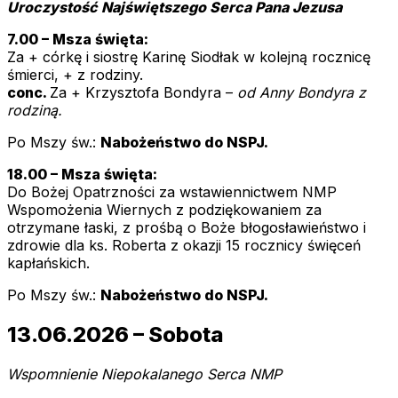
Uroczystość Najświętszego Serca Pana Jezusa
7.00 – Msza święta:
Za + córkę i siostrę Karinę Siodłak w kolejną rocznicę
śmierci, + z rodziny.
conc.
Za + Krzysztofa Bondyra –
od Anny Bondyra z
rodziną.
Po Mszy św.:
Nabożeństwo do NSPJ.
18.00 – Msza święta:
Do Bożej Opatrzności za wstawiennictwem NMP
Wspomożenia Wiernych z podziękowaniem za
otrzymane łaski, z prośbą o Boże błogosławieństwo i
zdrowie dla ks. Roberta z okazji 15 rocznicy święceń
kapłańskich.
Po Mszy św.:
Nabożeństwo do NSPJ.
13.06.2026 – Sobota
Wspomnienie Niepokalanego Serca NMP