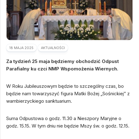
18 MAJA 2025
AKTUALNOŚCI
Za tydzień 25 maja będziemy obchodzić Odpust
Parafialny ku czci NMP Wspomożenia Wiernych.
W Roku Jubileuszowym będzie to szczególny czas, bo
będzie nam towarzyszyć figura Matki Bożej „Sośnickiej” z
wambierzyckiego sanktuarium.
Suma Odpustowa o godz. 11.30 a Nieszpory Maryjne o
godz. 15.15. W tym dniu nie będzie Mszy św. o godz. 12.15.