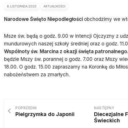
8 LISTOPADA 2025
AKTUALNOŚCI
Narodowe Święto Niepodległości
obchodzimy we wtor
Msze św. będą o godz. 9.00 w intencji Ojczyzny z udz
mundurowych naszej szkoły średniej oraz o godz. 11.
Wspólnoty św. Marcina z okazji święta patronalnego
będzie Mszy św. porannej o godz. 7.00 oraz Mszy wie
18.00. O godz. 15.00 zapraszamy na Koronkę do Miłos
nabożeństwem za zmarłych.
POPRZEDNI
NASTĘPNY
Pielgrzymka do Japonii
Diecezjalne 
Świeckich