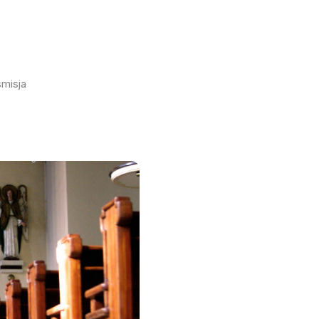
smisja