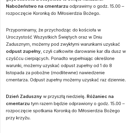
N
abożeństwo na cmentarzu
odprawimy o godz. 15.00 –
rozpoczęcie Koronką do Miłosierdzia Bożego.
Przypominamy, że przychodząc do kościoła w
Uroczystość Wszystkich Świętych oraz w Dniu
Zadusznym, możemy pod zwykłymi warunkami uzyskać
odpust zupełny
, czyli całkowite darowanie kar dla dusz w
czyśćcu cierpiących. Ponadto wypełniając określone
warunki, możemy uzyskać odpust zupełny od 1 do 8
listopada za pobożne (modlitewne) nawiedzenie
cmentarza. Odpust zupełny możemy uzyskać raz dziennie.
Dzień Zaduszny
w przyszłą niedzielę.
Różaniec na
cmentarzu
tym razem będzie odprawiony o godz. 15.00 –
rozpoczęcie spotkania Koronką do Miłosierdzia Bożego
przy krzyżu.