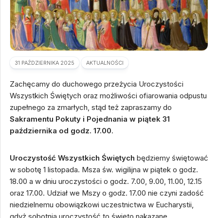
31 PAŹDZIERNIKA 2025
AKTUALNOŚCI
Zachęcamy do duchowego przeżycia Uroczystości
Wszystkich Świętych oraz możliwości ofiarowania odpustu
zupełnego za zmarłych, stąd też zapraszamy do
Sakramentu Pokuty i Pojednania w piątek 31
października od godz. 17.00
.
Uroczystość Wszystkich Świętych
będziemy świętować
w sobotę 1 listopada. Msza św. wigilijna w piątek o godz.
18.00 a w dniu uroczystości o godz. 7.00, 9.00, 11.00, 12.15
oraz 17.00. Udział we Mszy o godz. 17.00 nie czyni zadość
niedzielnemu obowiązkowi uczestnictwa w Eucharystii,
gdyż sobotnia uroczystość to święto nakazane.