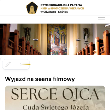
Skip
to
content
Wyjazd na seans filmowy