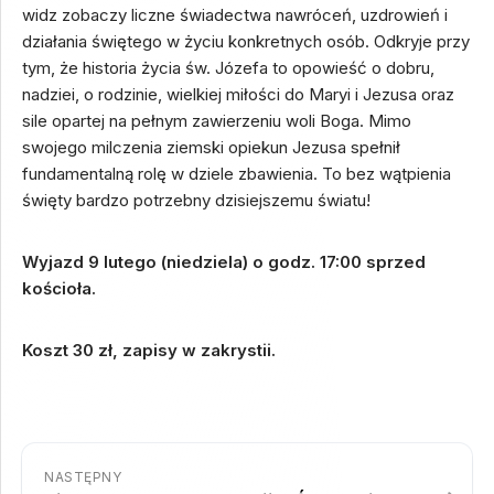
widz zobaczy liczne świadectwa nawróceń, uzdrowień i
działania świętego w życiu konkretnych osób. Odkryje przy
tym, że historia życia św. Józefa to opowieść o dobru,
nadziei, o rodzinie, wielkiej miłości do Maryi i Jezusa oraz
sile opartej na pełnym zawierzeniu woli Boga. Mimo
swojego milczenia ziemski opiekun Jezusa spełnił
fundamentalną rolę w dziele zbawienia. To bez wątpienia
święty bardzo potrzebny dzisiejszemu światu!
Wyjazd 9 lutego (niedziela) o godz. 17:00 sprzed
kościoła.
Koszt 30 zł, zapisy w zakrystii.
NASTĘPNY