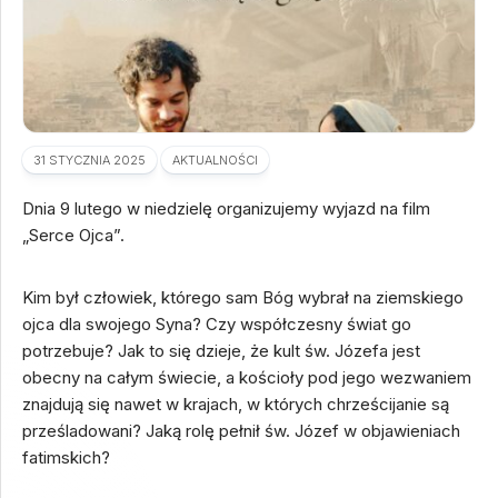
31 STYCZNIA 2025
AKTUALNOŚCI
Dnia 9 lutego w niedzielę organizujemy wyjazd na film
„Serce Ojca”.
Kim był człowiek, którego sam Bóg wybrał na ziemskiego
ojca dla swojego Syna? Czy współczesny świat go
potrzebuje? Jak to się dzieje, że kult św. Józefa jest
obecny na całym świecie, a kościoły pod jego wezwaniem
znajdują się nawet w krajach, w których chrześcijanie są
prześladowani? Jaką rolę pełnił św. Józef w objawieniach
fatimskich?