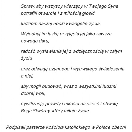
Spraw, aby wszyscy wierzący w Twojego Syna
potrafili otwarcie i z miłością głosić
ludziom naszej epoki Ewangelię życia.
Wyjednaj im łaskę przyjęcia jej jako zawsze
nowego daru,
radość wysławiania jej z wdzięcznością w całym
życiu
oraz odwagę czynnego i wytrwałego świadczenia
o niej,
aby mogli budować, wraz z wszystkimi ludźmi
dobrej woli,
cywilizację prawdy i miłości na cześć i chwałę
Boga Stwórcy, który miłuje życie.
Podpisali pasterze Kościoła katolickiego w Polsce obecni