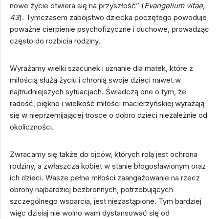
nowe życie otwiera się na przyszłość” (
Evangelium vitae,
43
). Tymczasem zabójstwo dziecka poczętego powoduje
poważne cierpienie psychofizyczne i duchowe, prowadząc
często do rozbicia rodziny.
Wyrażamy wielki szacunek i uznanie dla matek, które z
miłością służą życiu i chronią swoje dzieci nawet w
najtrudniejszych sytuacjach. Świadczą one o tym, że
radość, piękno i wielkość miłości macierzyńskiej wyrażają
się w nieprzemijającej trosce o dobro dzieci niezależnie od
okoliczności.
Zwracamy się także do ojców, których rolą jest ochrona
rodziny, a zwłaszcza kobiet w stanie błogosławionym oraz
ich dzieci. Wasze pełne miłości zaangażowanie na rzecz
obrony najbardziej bezbronnych, potrzebujących
szczególnego wsparcia, jest niezastąpione. Tym bardziej
więc dzisiaj nie wolno wam dystansować się od