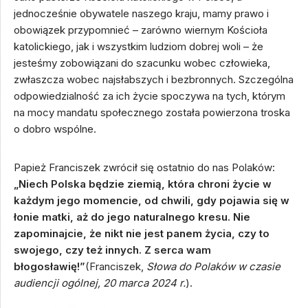
jednocześnie obywatele naszego kraju, mamy prawo i
obowiązek przypomnieć – zarówno wiernym Kościoła
katolickiego, jak i wszystkim ludziom dobrej woli – że
jesteśmy zobowiązani do szacunku wobec człowieka,
zwłaszcza wobec najsłabszych i bezbronnych. Szczególna
odpowiedzialność za ich życie spoczywa na tych, którym
na mocy mandatu społecznego została powierzona troska
o dobro wspólne.
Papież Franciszek zwrócił się ostatnio do nas Polaków:
„
Niech Polska będzie ziemią, która chroni życie w
każdym jego momencie, od chwili, gdy pojawia się w
łonie matki, aż do jego naturalnego kresu. Nie
zapominajcie, że nikt nie jest panem życia, czy to
swojego, czy też innych. Z serca wam
błogosławię!”
(Franciszek,
Słowa do Polaków w czasie
audiencji ogólnej, 20 marca 2024 r.
).