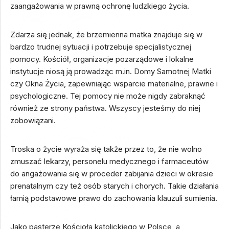
zaangażowania w prawną ochronę ludzkiego życia.
Zdarza się jednak, że brzemienna matka znajduje się w
bardzo trudnej sytuacji i potrzebuje specjalistycznej
pomocy. Kościół, organizacje pozarządowe i lokalne
instytucje niosą ją prowadząc m.in. Domy Samotnej Matki
czy Okna Życia, zapewniając wsparcie materialne, prawne i
psychologiczne. Tej pomocy nie może nigdy zabraknąć
również ze strony państwa. Wszyscy jesteśmy do niej
zobowiązani.
Troska o życie wyraża się także przez to, że nie wolno
zmuszać lekarzy, personelu medycznego i farmaceutów
do angażowania się w proceder zabijania dzieci w okresie
prenatalnym czy też osób starych i chorych. Takie działania
łamią podstawowe prawo do zachowania klauzuli sumienia.
Jako pasterze Kościoła katolickiego w Polsce, a