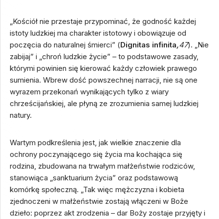
„Kościół nie przestaje przypominać, że godność każdej
istoty ludzkiej ma charakter istotowy i obowiązuje od
poczęcia do naturalnej śmierci” (
Dignitas infinita
,
47
). „Nie
zabijaj” i „chroń ludzkie życie” – to podstawowe zasady,
którymi powinien się kierować każdy człowiek prawego
sumienia. Wbrew dość powszechnej narracji, nie są one
wyrazem przekonań wynikających tylko z wiary
chrześcijańskiej, ale płyną ze zrozumienia samej ludzkiej
natury.
Wartym podkreślenia jest, jak wielkie znaczenie dla
ochrony poczynającego się życia ma kochająca się
rodzina, zbudowana na trwałym małżeństwie rodziców,
stanowiąca „sanktuarium życia” oraz podstawową
komórkę społeczną. „Tak więc mężczyzna i kobieta
zjednoczeni w małżeństwie zostają włączeni w Boże
dzieło: poprzez akt zrodzenia – dar Boży zostaje przyjęty i