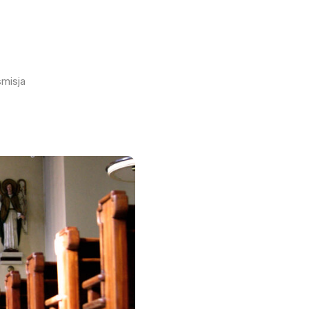
smisja