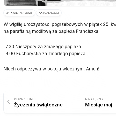
24 KWIETNIA 2025
AKTUALNOŚCI
W wigilię uroczystości pogrzebowych w piątek 25. k
na parafialną modlitwę za papieża Franciszka.
17.30 Nieszpory za zmarłego papieża
18.00 Eucharystia za zmarłego papieża
Niech odpoczywa w pokoju wiecznym. Amen!
POPRZEDNI
NASTĘPNY
Życzenia świąteczne
Miesiąc maj