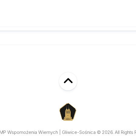
NMP Wspomożenia Wiernych | Gliwice-Sośnica © 2026. All Rights 