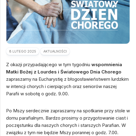
8 LUTEGO 2025
AKTUALNOŚCI
Z okazji przypadającego w tym tygodniu
wspomnienia
Matki Bożej z Lourdes i Światowego Dnia Chorego
zapraszamy na Eucharystię z błogosławieństwem lurdzkim
w intencji chorych i cierpiących oraz seniorów naszej
Parafii w sobotę o godz. 9.00.
Po Mszy serdecznie zapraszamy na spotkanie przy stole w
domu parafialnym. Bardzo prosimy o przygotowanie ciast i
poczęstunku dla naszych chorych i starszych Parafian. W
związku z tym nie będzie Mszy porannej o godz. 7.00.