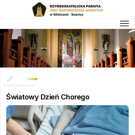
Skip
to
content
Światowy Dzień Chorego