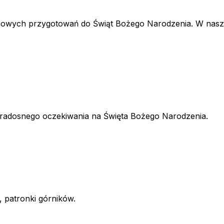
duchowych przygotowań do Świąt Bożego Narodzenia. W na
s radosnego oczekiwania na Święta Bożego Narodzenia.
 patronki górników.