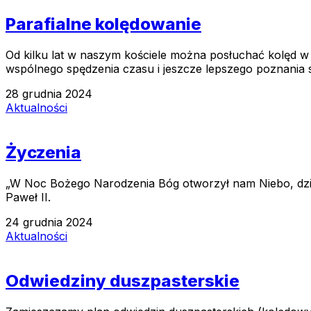
Parafialne kolędowanie
Od kilku lat w naszym kościele można posłuchać kolęd w
wspólnego spędzenia czasu i jeszcze lepszego poznania 
28 grudnia 2024
Aktualności
Życzenia
„W Noc Bożego Narodzenia Bóg otworzył nam Niebo, dzieląc z
Paweł II.
24 grudnia 2024
Aktualności
Odwiedziny duszpasterskie