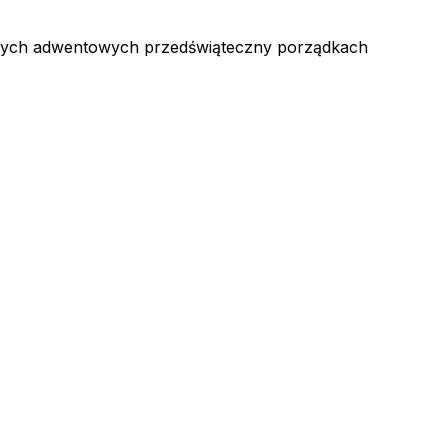
szych adwentowych przedświąteczny porządkach