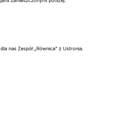
cjami zamieszczonymi poniżej.
dla nas Zespół „Równica” z Ustronia.