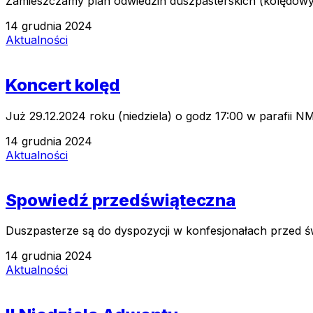
Zamieszczamy plan odwiedzin duszpasterskich (kolędowych
14 grudnia 2024
Aktualności
Koncert kolęd
Już 29.12.2024 roku (niedziela) o godz 17:00 w parafii
14 grudnia 2024
Aktualności
Spowiedź przedświąteczna
Duszpasterze są do dyspozycji w konfesjonałach przed św
14 grudnia 2024
Aktualności