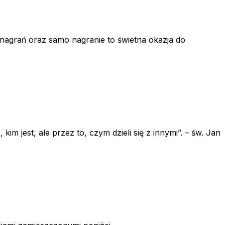
nagrań oraz samo nagranie to świetna okazja do
m jest, ale przez to, czym dzieli się z innymi”. – św. Jan