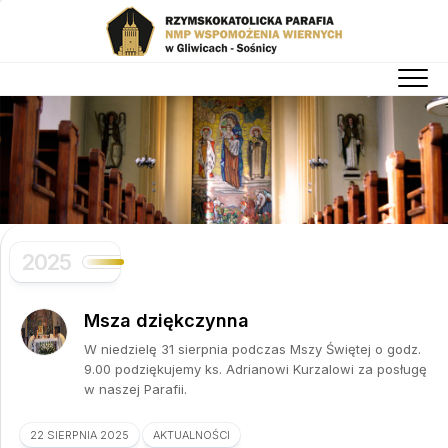
Skip
to
content
2025
Msza dziękczynna
W niedzielę 31 sierpnia podczas Mszy Świętej o godz.
9.00 podziękujemy ks. Adrianowi Kurzalowi za posługę
w naszej Parafii.
22 SIERPNIA 2025
AKTUALNOŚCI