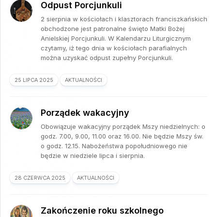
Odpust Porcjunkuli
2 sierpnia w kościołach i klasztorach franciszkańskich
obchodzone jest patronalne święto Matki Bożej
Anielskiej Porcjunkuli. W Kalendarzu Liturgicznym
czytamy, iż tego dnia w kościołach parafialnych
można uzyskać odpust zupełny Porcjunkuli.
25 LIPCA 2025
AKTUALNOŚCI
Porządek wakacyjny
Obowiązuje wakacyjny porządek Mszy niedzielnych: o
godz. 7.00, 9.00, 11.00 oraz 16.00. Nie będzie Mszy św.
o godz. 12.15. Nabożeństwa popołudniowego nie
będzie w niedziele lipca i sierpnia.
28 CZERWCA 2025
AKTUALNOŚCI
Zakończenie roku szkolnego