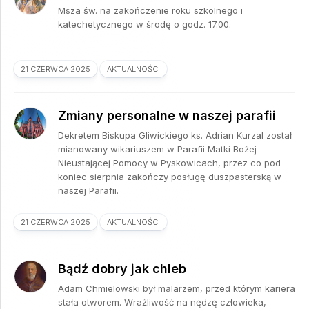
Msza św. na zakończenie roku szkolnego i
katechetycznego w środę o godz. 17.00.
21 CZERWCA 2025
AKTUALNOŚCI
Zmiany personalne w naszej parafii
Dekretem Biskupa Gliwickiego ks. Adrian Kurzal został
mianowany wikariuszem w Parafii Matki Bożej
Nieustającej Pomocy w Pyskowicach, przez co pod
koniec sierpnia zakończy posługę duszpasterską w
naszej Parafii.
21 CZERWCA 2025
AKTUALNOŚCI
Bądź dobry jak chleb
Adam Chmielowski był malarzem, przed którym kariera
stała otworem. Wrażliwość na nędzę człowieka,