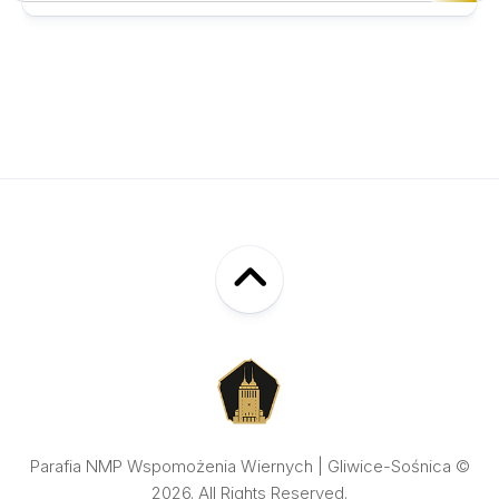
Parafia NMP Wspomożenia Wiernych | Gliwice-Sośnica ©
2026. All Rights Reserved.