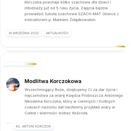
Korczoka powstaje kółko szachowe dla dzieci i
młodzieży już od 5 roku życia. Zajęcia będzie
prowadzić Szkoła szachowa SZACH-MAT Gliwice z
instruktorem p. Markiem Żołądkowskim.
16 WRZEŚNIA 2022
AKTUALNOŚCI
Modlitwa Korczokowa
Wszechmogący Boże, dziękujemy Ci za dar życia i
męczeństwa za wiarę Księdza Proboszcza Antoniego
Nikodema Korczoka, który w ciemnych i trudnych
czasach nazizmu dał niezłomny przykład wiary w
Ciebie i wierności wobec Kościoła.
KS. ANTONI KORCZOK