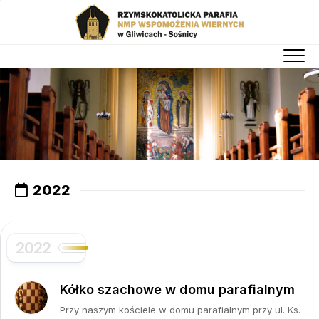
Skip
to
content
2022
2022
Kółko szachowe w domu parafialnym
Przy naszym kościele w domu parafialnym przy ul. Ks.