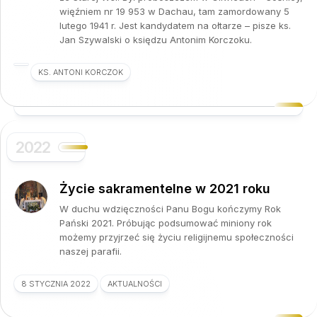
więźniem nr 19 953 w Dachau, tam zamordowany 5
lutego 1941 r. Jest kandydatem na ołtarze – pisze ks.
Jan Szywalski o księdzu Antonim Korczoku.
KS. ANTONI KORCZOK
2022
Życie sakramentelne w 2021 roku
W duchu wdzięczności Panu Bogu kończymy Rok
Pański 2021. Próbując podsumować miniony rok
możemy przyjrzeć się życiu religijnemu społeczności
naszej parafii.
8 STYCZNIA 2022
AKTUALNOŚCI