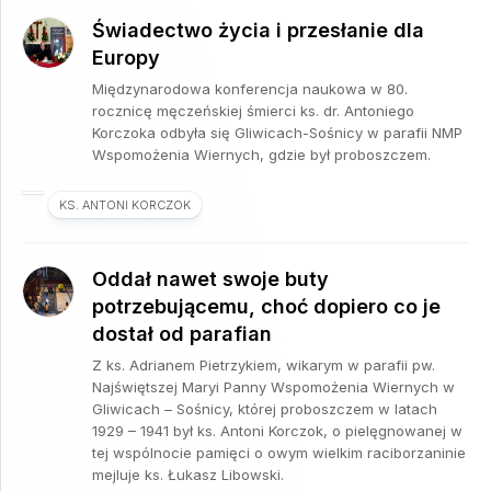
Świadectwo życia i przesłanie dla
Europy
Międzynarodowa konferencja naukowa w 80.
rocznicę męczeńskiej śmierci ks. dr. Antoniego
Korczoka odbyła się Gliwicach-Sośnicy w parafii NMP
Wspomożenia Wiernych, gdzie był proboszczem.
KS. ANTONI KORCZOK
Oddał nawet swoje buty
potrzebującemu, choć dopiero co je
dostał od parafian
Z ks. Adrianem Pietrzykiem, wikarym w parafii pw.
Najświętszej Maryi Panny Wspomożenia Wiernych w
Gliwicach – Sośnicy, której proboszczem w latach
1929 – 1941 był ks. Antoni Korczok, o pielęgnowanej w
tej wspólnocie pamięci o owym wielkim raciborzaninie
mejluje ks. Łukasz Libowski.